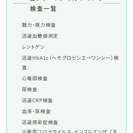
検査一覧
聴力・視力検査
迅速血糖値測定
レントゲン
迅速HbA1c（ヘモグロビンエーワンシー）検
査
心電図検査
尿検査
迅速CRP検査
血液・尿検査
迅速感染症検査
※新型コロナウイルス、インフルエンザ、CR