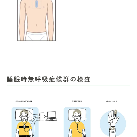
睡眠時無呼吸症候群の検査