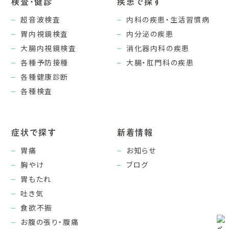
検査・健診
疾患で探す
超音波検査
内科の疾患・生活習慣病
胃内視鏡検査
内分泌の疾患
大腸内視鏡検査
消化器内科の疾患
各種予防接種
大腸・肛門科の疾患
各種健康診断
各種検査
症状で探す
新着情報
胃痛
お知らせ
胸やけ
ブログ
胃もたれ
吐き気
食欲不振
お腹の張り・腹痛